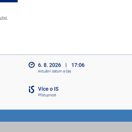
žití.
6. 8. 2026
|
17:06
Aktuální datum a čas
Více o IS
Přístupnost