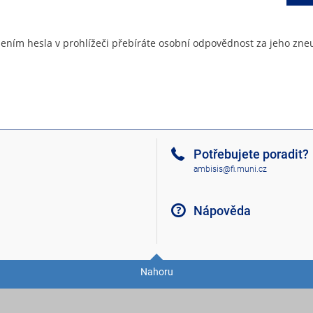
ením hesla v prohlížeči přebíráte osobní odpovědnost za jeho zneu
Potřebujete poradit?
ambisis@fi.muni.cz
Nápověda
Nahoru