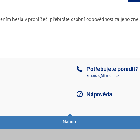
ením hesla v prohlížeči přebíráte osobní odpovědnost za jeho zneu
Potřebujete poradit?
ambisis@fi.muni.cz
Nápověda
Nahoru