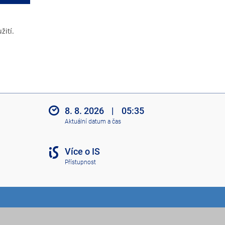
žití.
8. 8. 2026
|
05:35
Aktuální datum a čas
Více o IS
Přístupnost