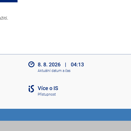
žití.
8. 8. 2026
|
04:13
Aktuální datum a čas
Více o IS
Přístupnost