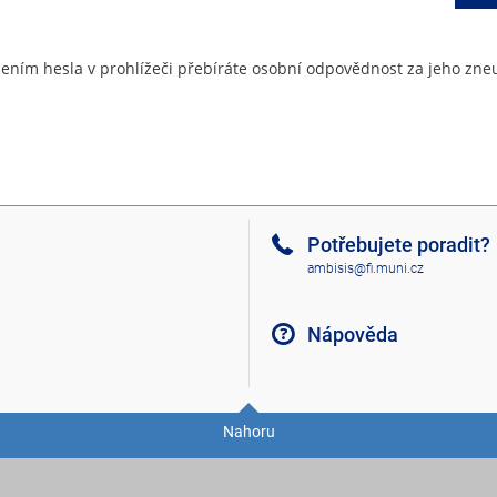
ením hesla v prohlížeči přebíráte osobní odpovědnost za jeho zneu
Potřebujete poradit?
ambisis@fi.muni.cz
Nápověda
Nahoru