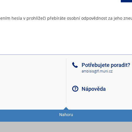
ením hesla v prohlížeči přebíráte osobní odpovědnost za jeho zneu
Potřebujete poradit?
ambisis@fi.muni.cz
Nápověda
Nahoru