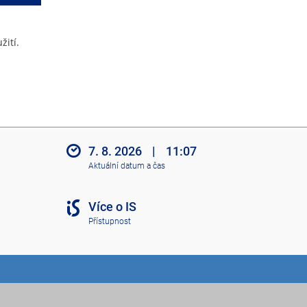
žití.
7. 8. 2026
|
11:07
Aktuální datum a čas
Více o IS
Přístupnost