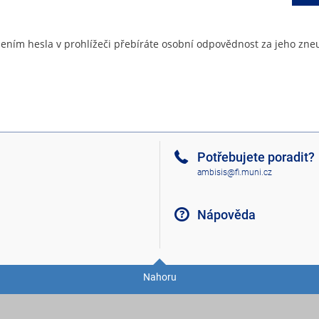
ením hesla v prohlížeči přebíráte osobní odpovědnost za jeho zneu
Potřebujete poradit?
ambisis@fi.muni.cz
Nápověda
Nahoru