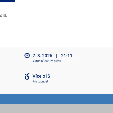
žití.
7. 8. 2026
|
21:11
Aktuální datum a čas
Více o IS
Přístupnost