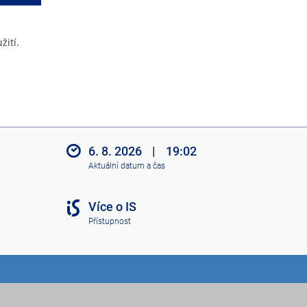
žití.
6. 8. 2026
|
19:02
Aktuální datum a čas
Více o IS
Přístupnost