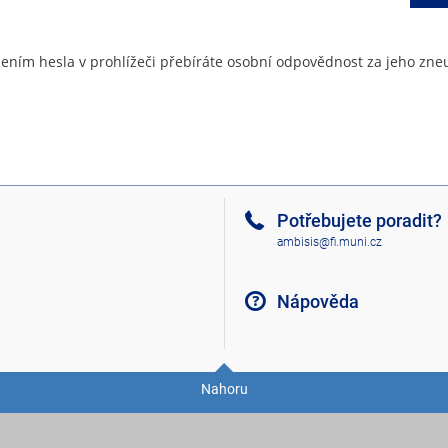
ením hesla v prohlížeči přebíráte osobní odpovědnost za jeho zneu
Potřebujete poradit?
ambisis@fi.muni.cz
Nápověda
Nahoru