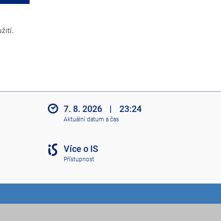
žití.
7. 8. 2026
|
23:24
Aktuální datum a čas
Více o IS
Přístupnost