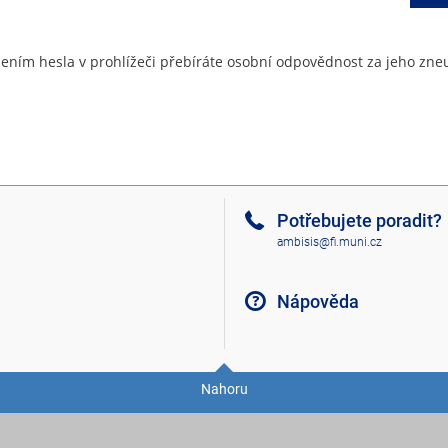
ením hesla v prohlížeči přebíráte osobní odpovědnost za jeho zneu
Potřebujete poradit?
ambisis@fi.muni.cz
Nápověda
Nahoru