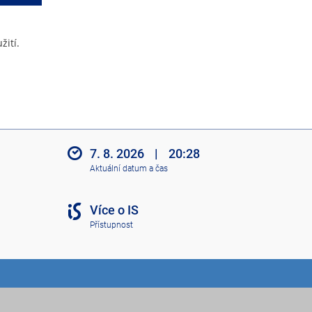
žití.
7. 8. 2026
|
20:28
Aktuální datum a čas
Více o IS
Přístupnost