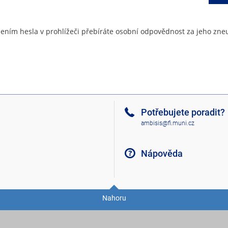
ením hesla v prohlížeči přebíráte osobní odpovědnost za jeho zneu
Potřebujete poradit?
ambisis@fi.muni.cz
Nápověda
Nahoru