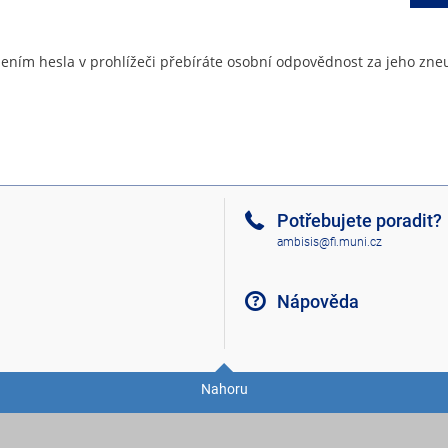
ením hesla v prohlížeči přebíráte osobní odpovědnost za jeho zneu
Potřebujete poradit?
ambisis@fi.muni.cz
Nápověda
Nahoru