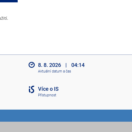
žití.
8. 8. 2026
|
04:14
Aktuální datum a čas
Více o IS
Přístupnost