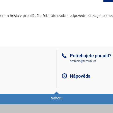
ením hesla v prohlížeči přebíráte osobní odpovědnost za jeho zneu
Potřebujete poradit?
ambisis@fi.muni.cz
Nápověda
Nahoru