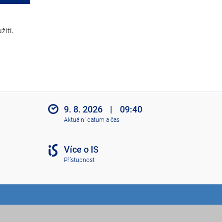
žití.
9. 8. 2026
|
09:40
Aktuální datum a čas
Více o IS
Přístupnost