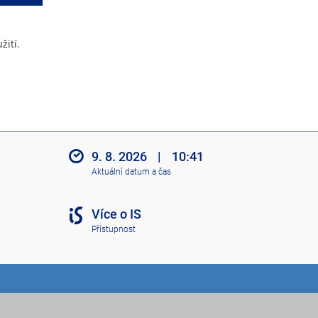
žití.
9. 8. 2026
|
10:41
Aktuální datum a čas
Více o IS
Přístupnost