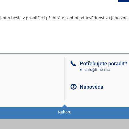
ením hesla v prohlížeči přebíráte osobní odpovědnost za jeho zneu
Potřebujete poradit?
ambisis@fi.muni.cz
Nápověda
Nahoru