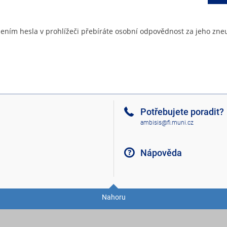
ením hesla v prohlížeči přebíráte osobní odpovědnost za jeho zneu
Potřebujete poradit?
ambisis@fi.muni.cz
Nápověda
Nahoru