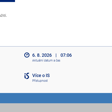
žití.
6. 8. 2026
|
07:06
Aktuální datum a čas
Více o IS
Přístupnost