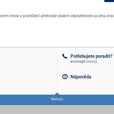
ením hesla v prohlížeči přebíráte osobní odpovědnost za jeho zneu
Potřebujete poradit?
ambisis@fi.muni.cz
Nápověda
Nahoru