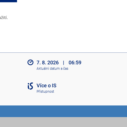
žití.
7. 8. 2026
|
06:59
Aktuální datum a čas
Více o IS
Přístupnost