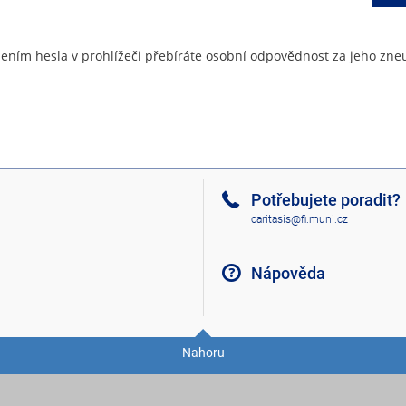
ením hesla v prohlížeči přebíráte osobní odpovědnost za jeho zneu
Potřebujete poradit?
caritasis@fi.muni.cz
Nápověda
Nahoru