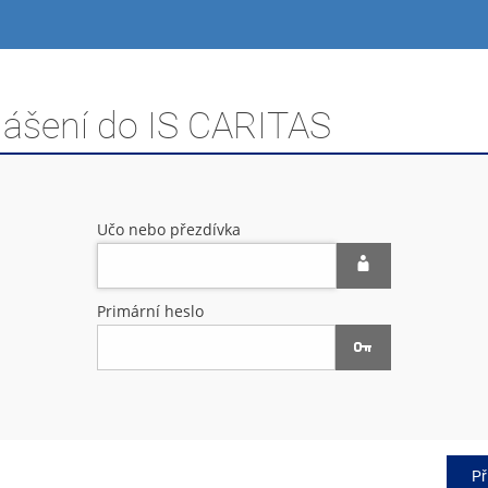
lášení do IS CARITAS
Učo nebo přezdívka
Primární heslo
Př