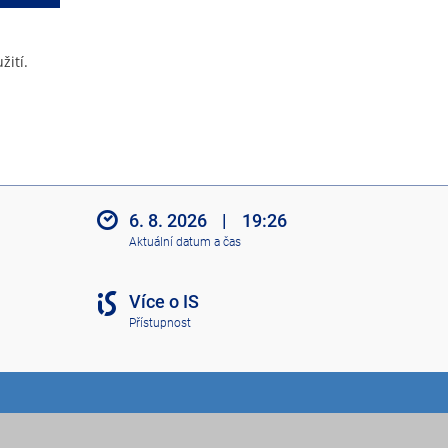
žití.
6. 8. 2026
|
19:26
Aktuální datum a čas
Více o IS
Přístupnost