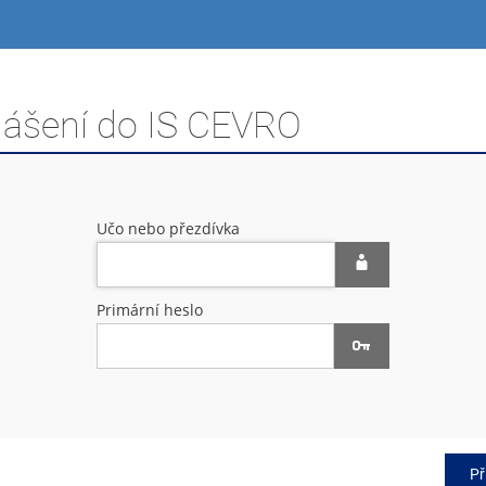
hlášení do IS CEVRO
Učo nebo přezdívka
Primární heslo
Př