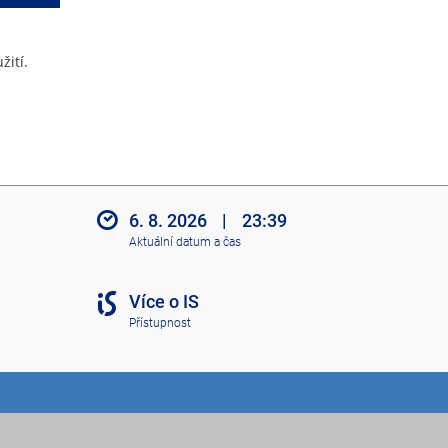
žití.
6. 8. 2026
|
23:39
Aktuální datum a čas
Více o IS
Přístupnost