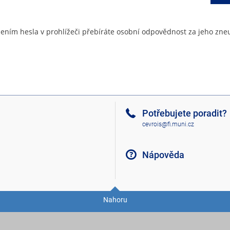
ením hesla v prohlížeči přebíráte osobní odpovědnost za jeho zneu
Potřebujete poradit?
cevrois@fi.muni.cz
Nápověda
Nahoru