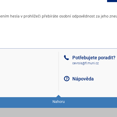
ením hesla v prohlížeči přebíráte osobní odpovědnost za jeho zneu
Potřebujete poradit?
cevrois@fi.muni.cz
Nápověda
Nahoru