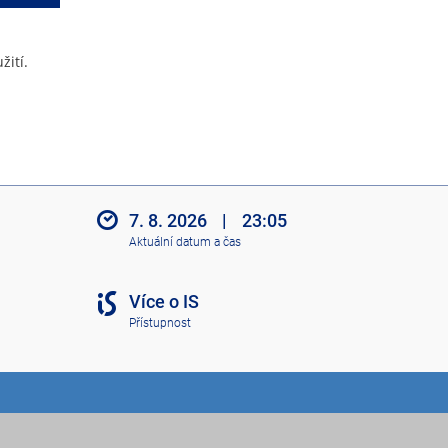
žití.
7. 8. 2026
|
23:05
Aktuální datum a čas
Více o IS
Přístupnost