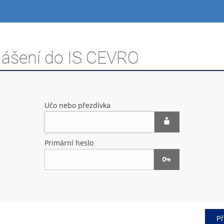
hlášení do IS CEVRO
Učo nebo přezdívka
Primární heslo
Př