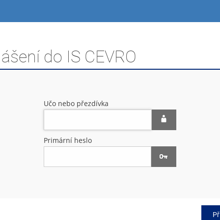
hlášení do IS CEVRO
Učo nebo přezdívka
Primární heslo
Př