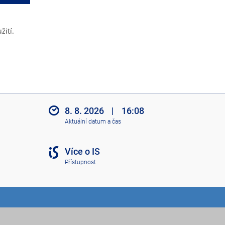
žití.
8. 8. 2026
|
16:08
Aktuální datum a čas
Více o IS
Přístupnost