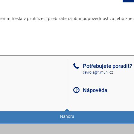
ením hesla v prohlížeči přebíráte osobní odpovědnost za jeho zneu
Potřebujete poradit?
cevrois@fi.muni.cz
Nápověda
Nahoru