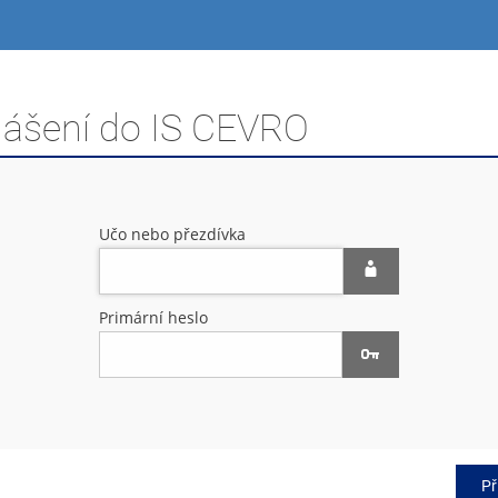
hlášení do IS CEVRO
Učo nebo přezdívka
Primární heslo
Př