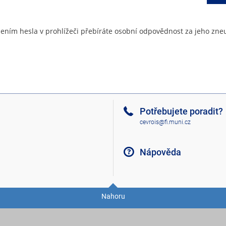
ením hesla v prohlížeči přebíráte osobní odpovědnost za jeho zneu
Potřebujete poradit?
cevrois@fi.muni.cz
Nápověda
Nahoru