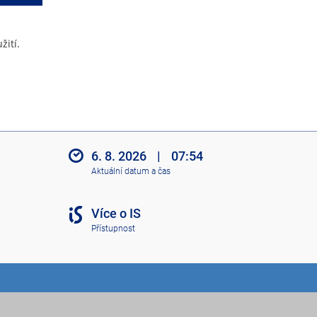
žití.
6. 8. 2026
|
07:54
Aktuální datum a čas
Více o IS
Přístupnost