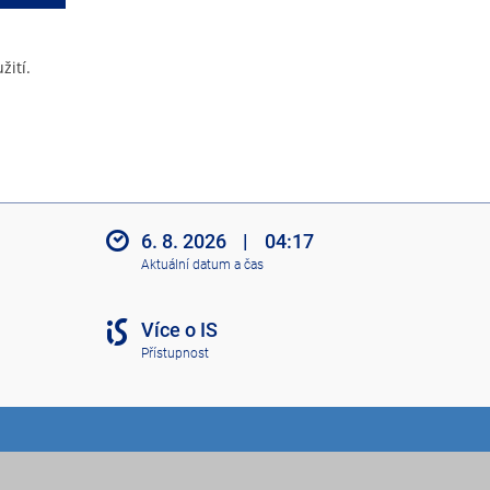
žití.
6. 8. 2026
|
04:17
Aktuální datum a čas
Více o IS
Přístupnost