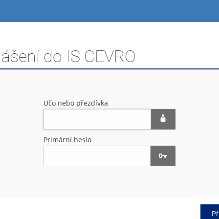
hlášení do IS CEVRO
Učo nebo přezdívka
Primární heslo
Př