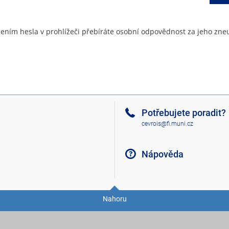
ením hesla v prohlížeči přebíráte osobní odpovědnost za jeho zneu
Potřebujete poradit?
cevrois@fi.muni.cz
Nápověda
Nahoru