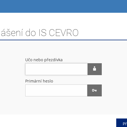
hlášení do IS CEVRO
Učo nebo přezdívka
Primární heslo
Př