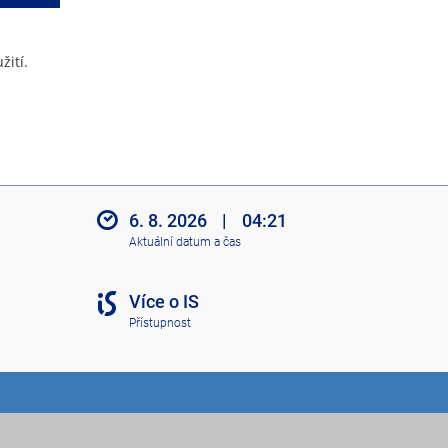
žití.
6. 8. 2026
|
04:21
Aktuální datum a čas
Více o IS
Přístupnost