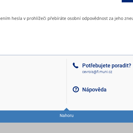
ením hesla v prohlížeči přebíráte osobní odpovědnost za jeho zneu
Potřebujete poradit?
cevrois@fi.muni.cz
Nápověda
Nahoru