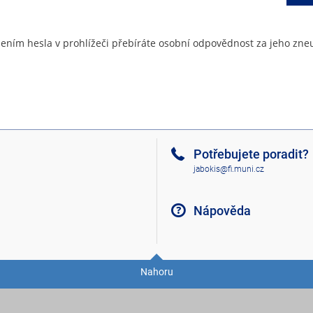
ením hesla v prohlížeči přebíráte osobní odpovědnost za jeho zneu
Potřebujete poradit?
jabokis@fi.muni.cz
Nápověda
Nahoru