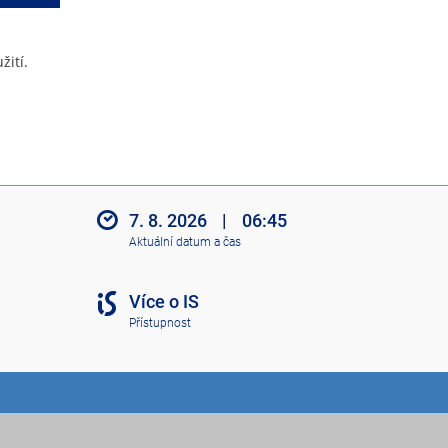
žití.
7. 8. 2026
|
06:45
Aktuální datum a čas
Více o IS
Přístupnost