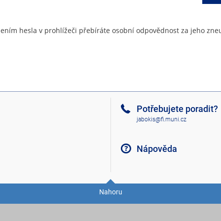
ením hesla v prohlížeči přebíráte osobní odpovědnost za jeho zneu
Potřebujete poradit?
jabokis@fi.muni.cz
Nápověda
Nahoru