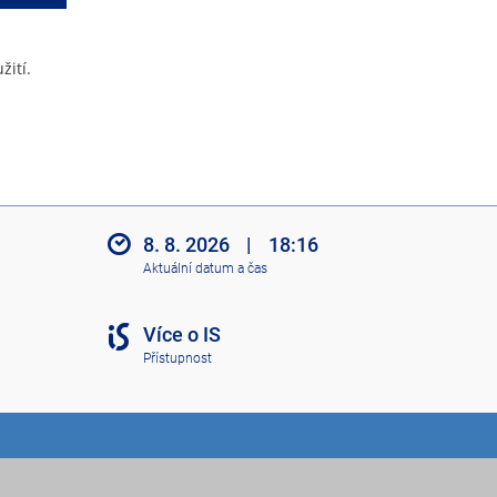
žití.
8. 8. 2026
|
18:16
Aktuální datum a čas
Více o IS
Přístupnost