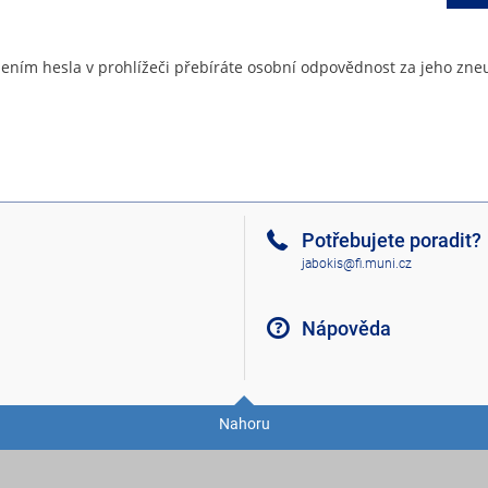
ením hesla v prohlížeči přebíráte osobní odpovědnost za jeho zneu
Potřebujete poradit?
jabokis@fi.muni.cz
Nápověda
Nahoru