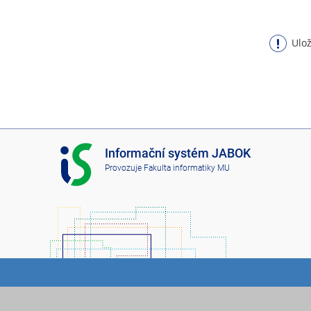
Ulož
I
Informační systém JABOK
S
Provozuje
Fakulta informatiky MU
J
A
B
O
K