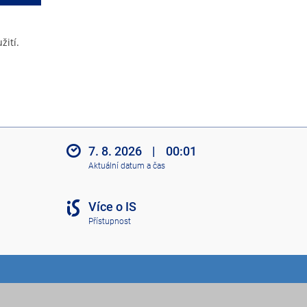
žití.
7. 8. 2026
|
00:01
Aktuální datum a čas
Více o IS
Přístupnost