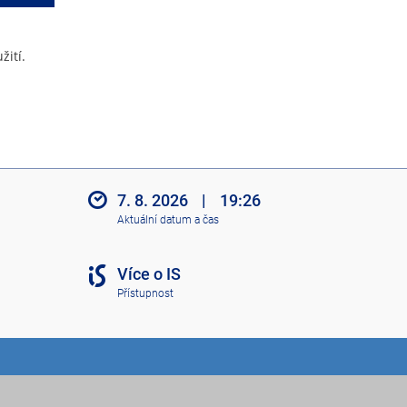
žití.
7. 8. 2026
|
19:26
Aktuální datum a čas
Více o IS
Přístupnost