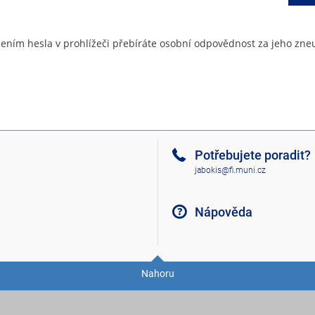
ením hesla v prohlížeči přebíráte osobní odpovědnost za jeho zneu
Potřebujete poradit?
jabokis@fi.muni.cz
Nápověda
Nahoru