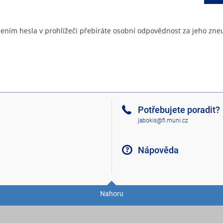
ením hesla v prohlížeči přebíráte osobní odpovědnost za jeho zneu
Potřebujete poradit?
jabokis@fi.muni.cz
Nápověda
Nahoru