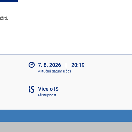
žití.
7. 8. 2026
|
20:19
Aktuální datum a čas
Více o IS
Přístupnost