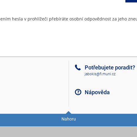
ením hesla v prohlížeči přebíráte osobní odpovědnost za jeho zneu
Potřebujete poradit?
jabokis@fi.muni.cz
Nápověda
Nahoru