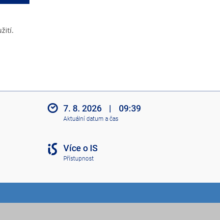
žití.
7. 8. 2026
|
09:39
Aktuální datum a čas
Více o IS
Přístupnost