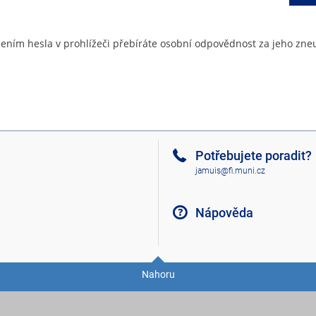
ením hesla v prohlížeči přebíráte osobní odpovědnost za jeho zneu
Potřebujete poradit?
jamuis@fi.muni.cz
Nápověda
Nahoru