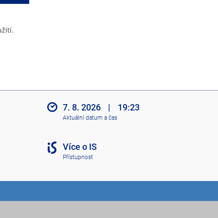
žití.
7. 8. 2026
|
19:23
Aktuální datum a čas
Více o IS
Přístupnost