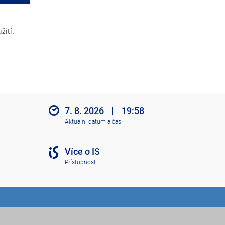
žití.
7. 8. 2026
|
19:58
Aktuální datum a čas
Více o IS
Přístupnost