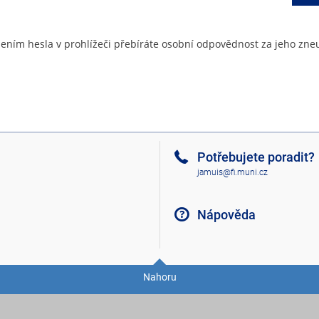
ením hesla v prohlížeči přebíráte osobní odpovědnost za jeho zneu
Potřebujete poradit?
jamuis@fi.muni.cz
Nápověda
Nahoru