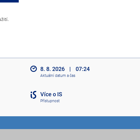
žití.
8. 8. 2026
|
07:24
Aktuální datum a čas
Více o IS
Přístupnost