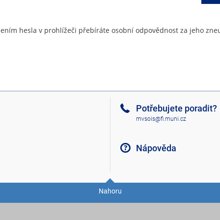
ením hesla v prohlížeči přebíráte osobní odpovědnost za jeho zneu
Potřebujete poradit?
mvsois@fi.muni.cz
Nápověda
Nahoru