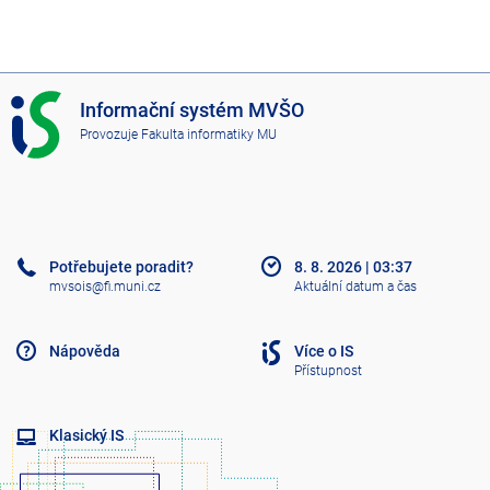
I
Informační systém MVŠO
S
Provozuje
Fakulta informatiky MU
M
V
Š
O
Potřebujete poradit?
8. 8. 2026
|
03:37
mvsois@fi.muni.cz
Aktuální datum a čas
Nápověda
Více o IS
Přístupnost
Klasický IS