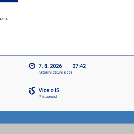
žití.
7. 8. 2026
|
07:42
Aktuální datum a čas
Více o IS
Přístupnost