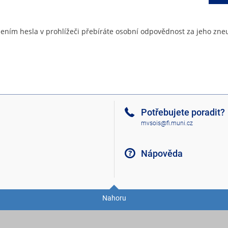
ením hesla v prohlížeči přebíráte osobní odpovědnost za jeho zneu
Potřebujete poradit?
mvsois@fi.muni.cz
Nápověda
Nahoru