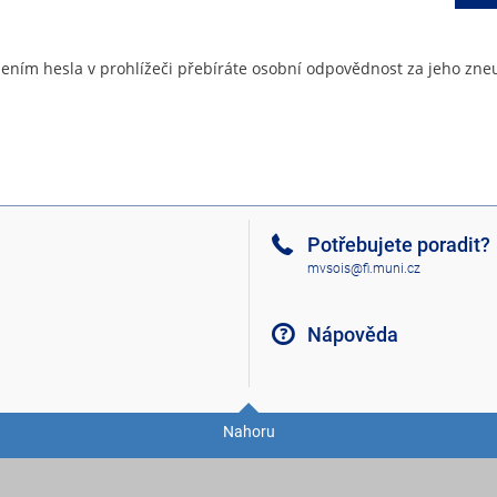
ením hesla v prohlížeči přebíráte osobní odpovědnost za jeho zneu
Potřebujete poradit?
mvsois@fi.muni.cz
Nápověda
Nahoru