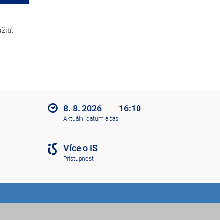
žití.
8. 8. 2026
|
16:10
Aktuální datum a čas
Více o IS
Přístupnost