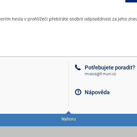
ením hesla v prohlížeči přebíráte osobní odpovědnost za jeho zneu
Potřebujete poradit?
mvsois@fi.muni.cz
Nápověda
Nahoru