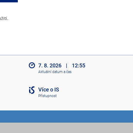
žití.
7. 8. 2026
|
12:55
Aktuální datum a čas
Více o IS
Přístupnost