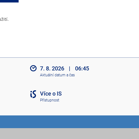
žití.
7. 8. 2026
|
06:45
Aktuální datum a čas
Více o IS
Přístupnost