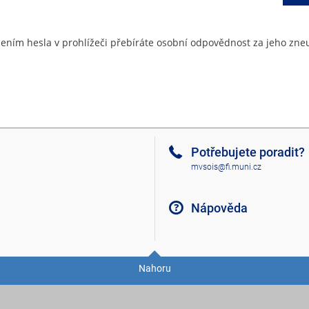
ením hesla v prohlížeči přebíráte osobní odpovědnost za jeho zneu
Potřebujete poradit?
mvsois@fi.muni.cz
Nápověda
Nahoru