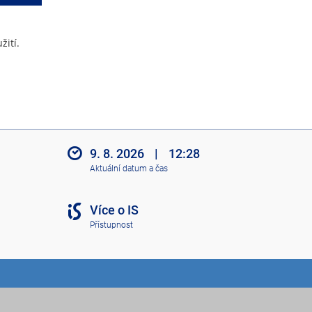
žití.
9. 8. 2026
|
12:28
Aktuální datum a čas
Více o IS
Přístupnost