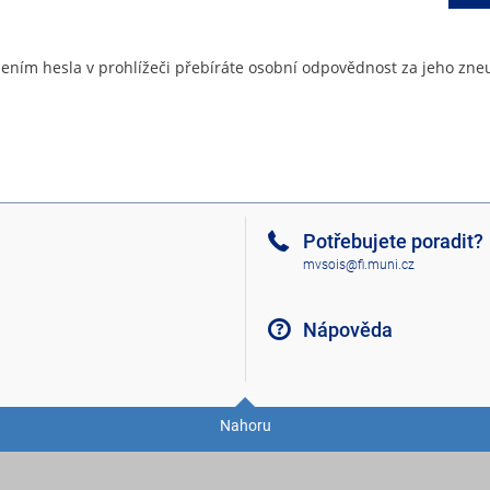
ením hesla v prohlížeči přebíráte osobní odpovědnost za jeho zneu
Potřebujete poradit?
mvsois@fi.muni.cz
Nápověda
Nahoru