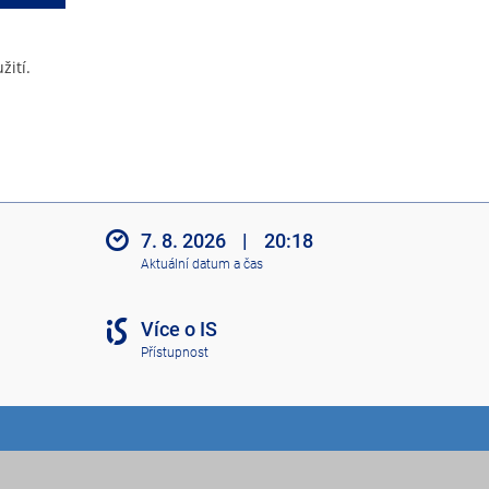
žití.
7. 8. 2026
|
20:18
Aktuální datum a čas
Více o IS
Přístupnost