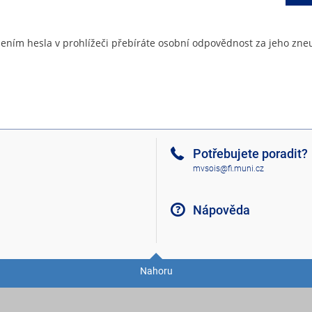
ením hesla v prohlížeči přebíráte osobní odpovědnost za jeho zneu
Potřebujete poradit?
mvsois@fi.muni.cz
Nápověda
Nahoru