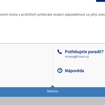
ením hesla v prohlížeči přebíráte osobní odpovědnost za jeho zneu
Potřebujete poradit?
mvsois@fi.muni.cz
Nápověda
Nahoru