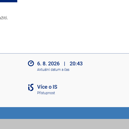
žití.
6. 8. 2026
|
20:43
Aktuální datum a čas
Více o IS
Přístupnost