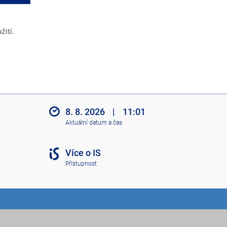
žití.
8. 8. 2026
|
11:01
Aktuální datum a čas
Více o IS
Přístupnost