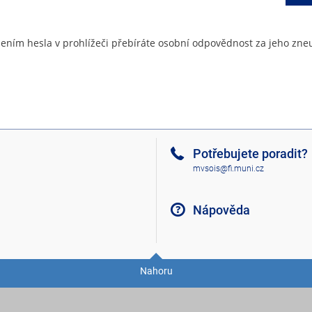
ením hesla v prohlížeči přebíráte osobní odpovědnost za jeho zneu
Potřebujete poradit?
mvsois@fi.muni.cz
Nápověda
Nahoru