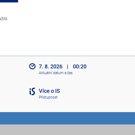
žití.
7. 8. 2026
|
00:20
Aktuální datum a čas
Více o IS
Přístupnost