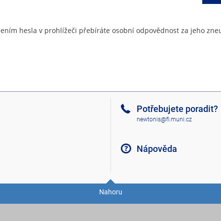
ením hesla v prohlížeči přebíráte osobní odpovědnost za jeho zneu
Potřebujete poradit?
newtonis@fi.muni.cz
Nápověda
Nahoru