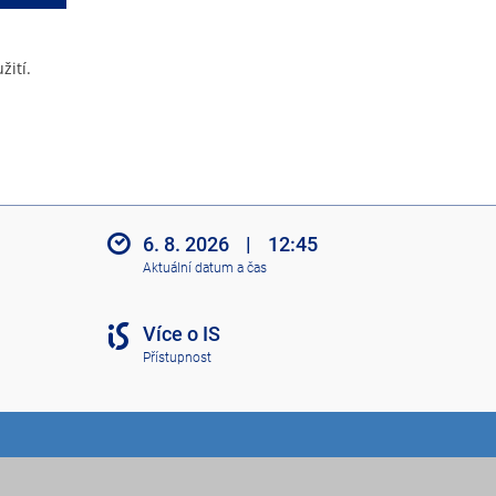
žití.
6. 8. 2026
|
12:45
Aktuální datum a čas
Více o IS
Přístupnost