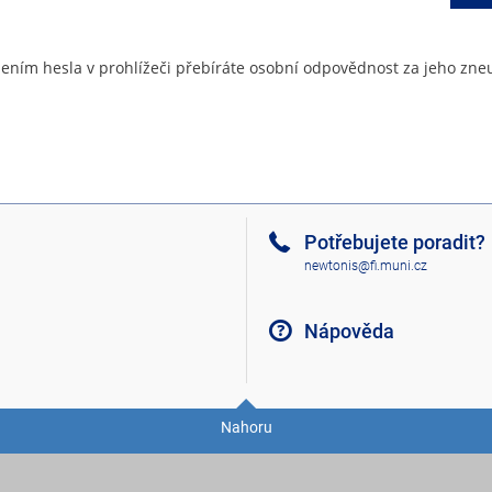
ením hesla v prohlížeči přebíráte osobní odpovědnost za jeho zneu
Potřebujete poradit?
newtonis@fi.muni.cz
Nápověda
Nahoru