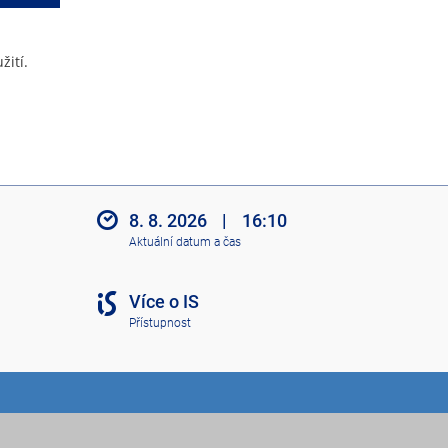
žití.
8. 8. 2026
|
16:10
Aktuální datum a čas
Více o IS
Přístupnost