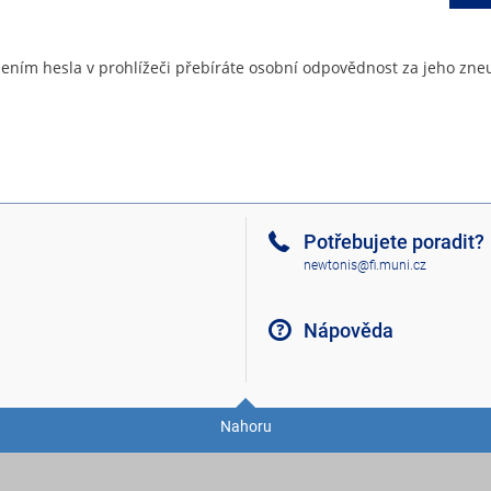
ením hesla v prohlížeči přebíráte osobní odpovědnost za jeho zneu
Potřebujete poradit?
newtonis@fi.muni.cz
Nápověda
Nahoru