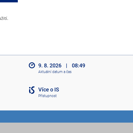
žití.
9. 8. 2026
|
08:49
Aktuální datum a čas
Více o IS
Přístupnost