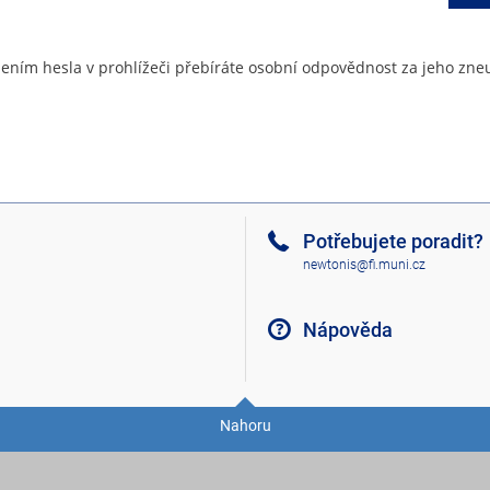
ením hesla v prohlížeči přebíráte osobní odpovědnost za jeho zneu
Potřebujete poradit?
newtonis@fi.muni.cz
Nápověda
Nahoru