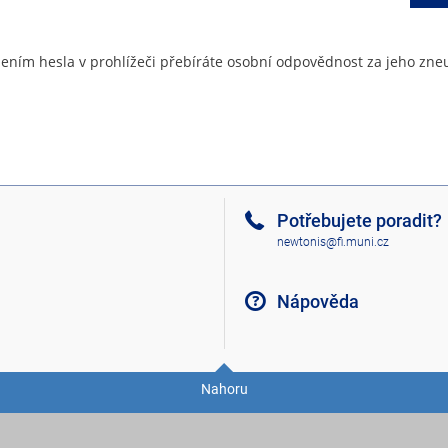
ením hesla v prohlížeči přebíráte osobní odpovědnost za jeho zneu
Potřebujete poradit?
newtonis@fi.muni.cz
Nápověda
Nahoru