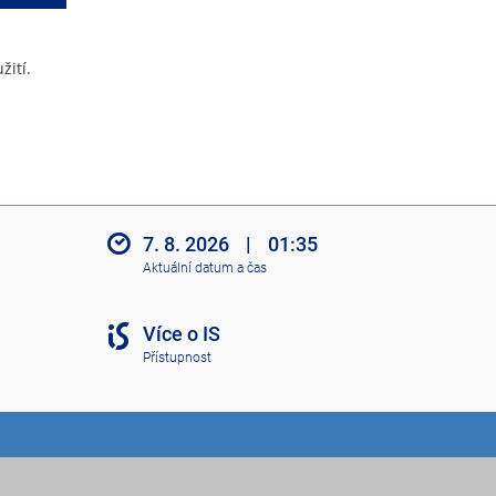
žití.
7. 8. 2026
|
01:35
Aktuální datum a čas
Více o IS
Přístupnost