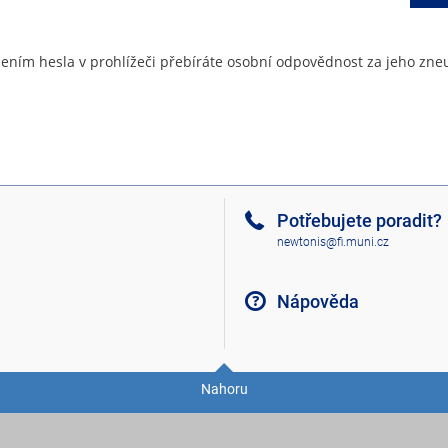
ením hesla v prohlížeči přebíráte osobní odpovědnost za jeho zneu
Potřebujete poradit?
newtonis@fi.muni.cz
Nápověda
Nahoru