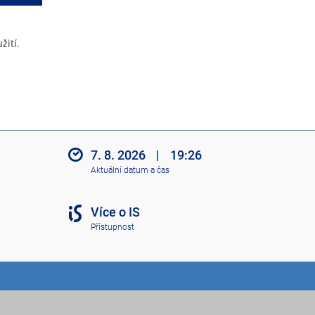
žití.
7. 8. 2026
|
19:26
Aktuální datum a čas
Více o IS
Přístupnost