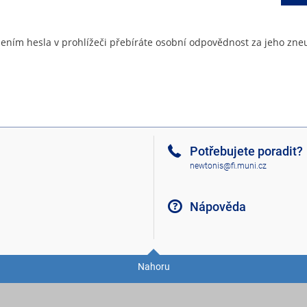
ením hesla v prohlížeči přebíráte osobní odpovědnost za jeho zneu
Potřebujete poradit?
newtonis@fi.muni.cz
Nápověda
Nahoru