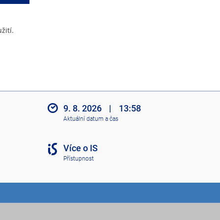
žití.
9. 8. 2026
|
13:58
Aktuální datum a čas
Více o IS
Přístupnost