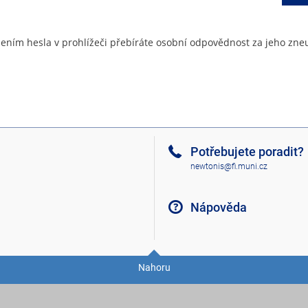
ením hesla v prohlížeči přebíráte osobní odpovědnost za jeho zneu
Potřebujete poradit?
newtonis@fi.muni.cz
Nápověda
Nahoru