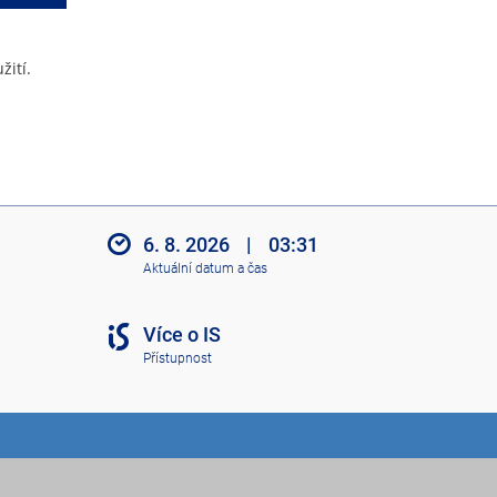
žití.
6. 8. 2026
|
03:31
Aktuální datum a čas
Více o IS
Přístupnost