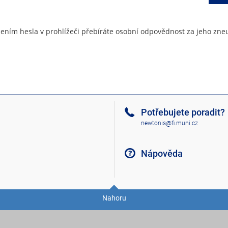
ením hesla v prohlížeči přebíráte osobní odpovědnost za jeho zneu
Potřebujete poradit?
newtonis@fi.muni.cz
Nápověda
Nahoru