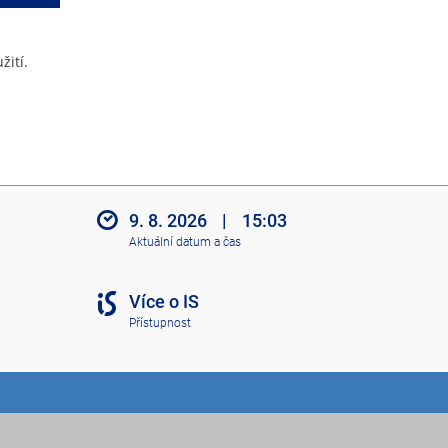
žití.
9. 8. 2026
|
15:03
Aktuální datum a čas
Více o IS
Přístupnost