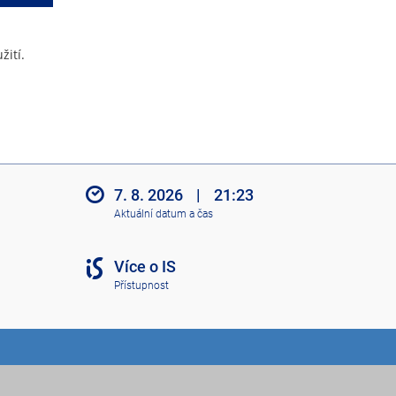
žití.
7. 8. 2026
|
21:23
Aktuální datum a čas
Více o IS
Přístupnost