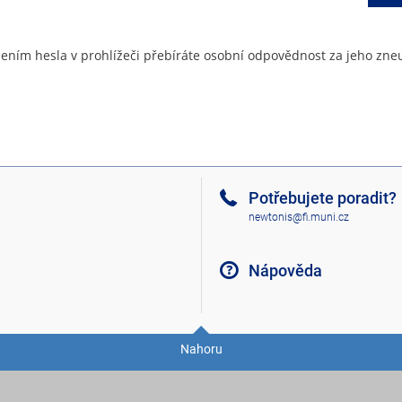
ením hesla v prohlížeči přebíráte osobní odpovědnost za jeho zneu
Potřebujete poradit?
newtonis@fi.muni.cz
Nápověda
Nahoru