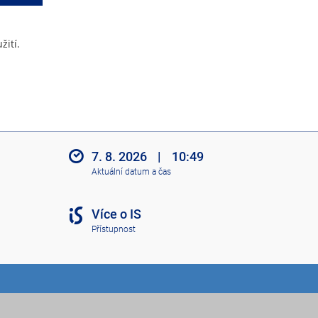
žití.
7. 8. 2026
|
10:49
Aktuální datum a čas
Více o IS
Přístupnost