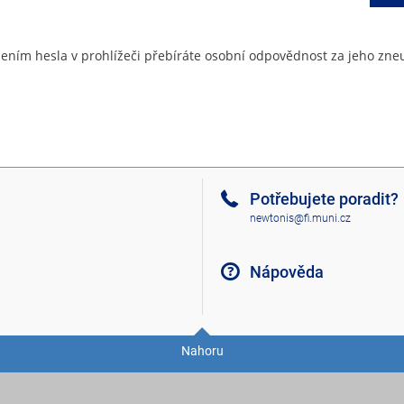
ením hesla v prohlížeči přebíráte osobní odpovědnost za jeho zneu
Potřebujete poradit?
newtonis@fi.muni.cz
Nápověda
Nahoru