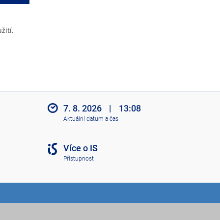
žití.
7. 8. 2026
|
13:08
Aktuální datum a čas
Více o IS
Přístupnost