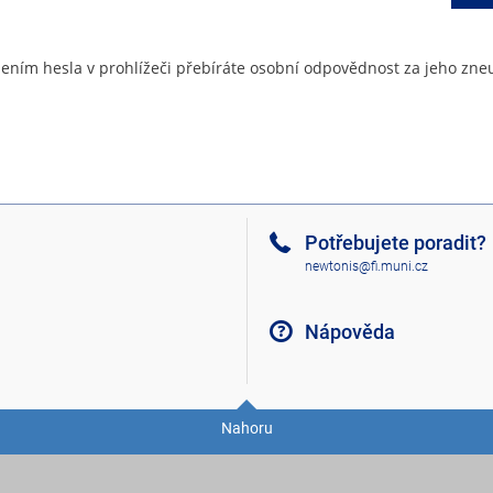
ením hesla v prohlížeči přebíráte osobní odpovědnost za jeho zneu
Potřebujete poradit?
newtonis@fi.muni.cz
Nápověda
Nahoru